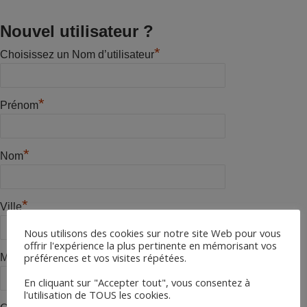
Nouvel utilisateur ?
*
Choisissez un Nom d’utilisateur
*
Prénom
*
Nom
*
Ville
Nous utilisons des cookies sur notre site Web pour vous
offrir l'expérience la plus pertinente en mémorisant vos
*
préférences et vos visites répétées.
Mot de passe
En cliquant sur "Accepter tout", vous consentez à
l'utilisation de TOUS les cookies.
*