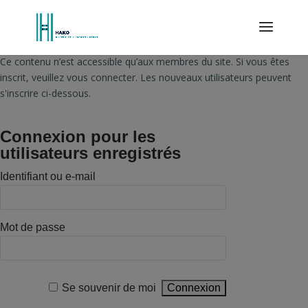
Ce contenu n’est accessible qu’aux membres du site. Si vous êtes
inscrit, veuillez vous connecter. Les nouveaux utilisateurs peuvent
s'inscrire ci-dessous.
Connexion pour les
utilisateurs enregistrés
Identifiant ou e-mail
Mot de passe
Se souvenir de moi